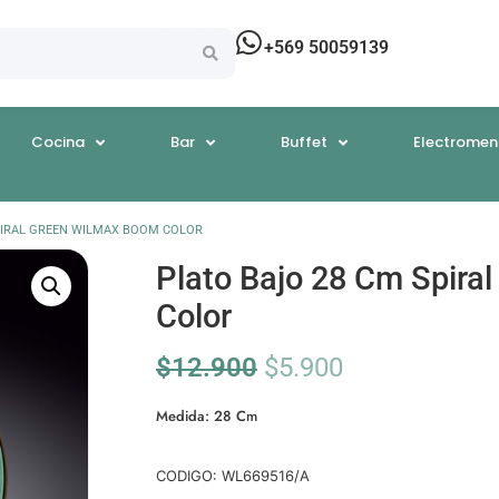
+569 50059139
Cocina
Bar
Buffet
Electromen
PIRAL GREEN WILMAX BOOM COLOR
Plato Bajo 28 Cm Spira
Color
$
12.900
$
5.900
Medida: 28 Cm
CODIGO: WL669516/A