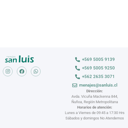
+569 5005 9139
+569 5005 9250
+562 2635 3071
menajes@sanluis.cl
Dirección:
Avda. Vicuña Mackenna 844,
Ñuñoa, Región Metropolitana
Horarios de atención:
Lunes a Viernes de 09:45 a 17:30 Hrs
Sábados y domingos No Atendemos