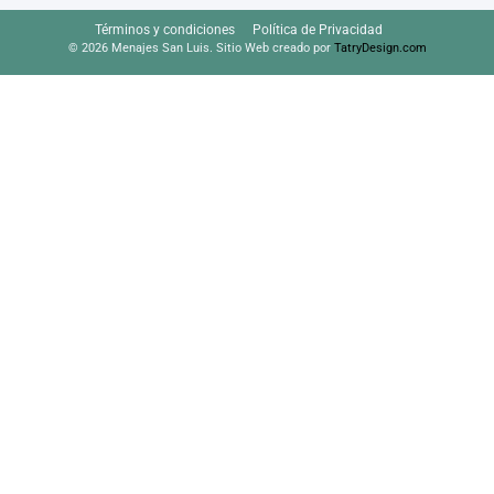
Términos y condiciones
Política de Privacidad
© 2026 Menajes San Luis. Sitio Web creado por
TatryDesign.com