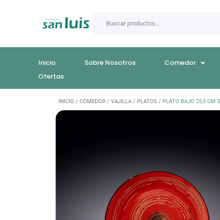
Inicio
Sobre Nosotros
Comedor
Ofertas
INICIO
/
COMEDOR
/
VAJILLA
/
PLATOS
/ PLATO BAJO 25,5 CM 