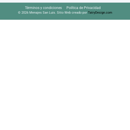
Términos y condiciones
Política de Privacidad
© 2026 Menajes San Luis. Sitio Web creado por
TatryDesign.com