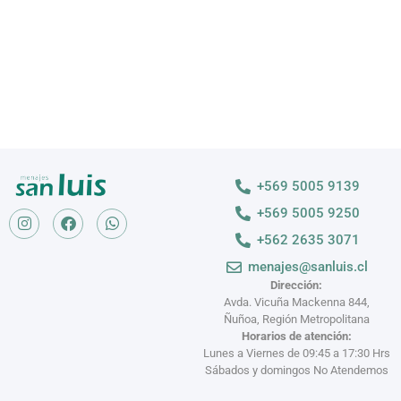
+569 5005 9139
+569 5005 9250
+562 2635 3071
menajes@sanluis.cl
Dirección:
Avda. Vicuña Mackenna 844,
Ñuñoa, Región Metropolitana
Horarios de atención:
Lunes a Viernes de 09:45 a 17:30 Hrs
Sábados y domingos No Atendemos