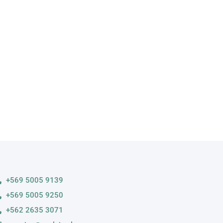
A
s variedades
+569 5005 9139
+569 5005 9250
+562 2635 3071