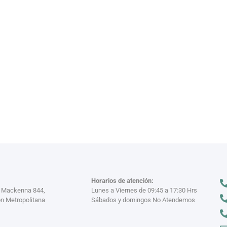
VAJILL
n miles
Descubre nuestra
VER MÁS >
Horarios de atención:
a Mackenna 844,
Lunes a Viernes de 09:45 a 17:30 Hrs
n Metropolitana
Sábados y domingos No Atendemos