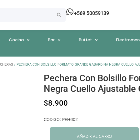
+569 50059139
Cocina
Bar
Buffet
Electromen
ECHERAS
/ PECHERA CON BOLSILLO FORMATO GRANDE GABARDINA NEGRA CUELLO AJ
Pechera Con Bolsillo F
Negra Cuello Ajustable 
$
8.900
CODIGO: PEH602
AÑADIR AL CARRO