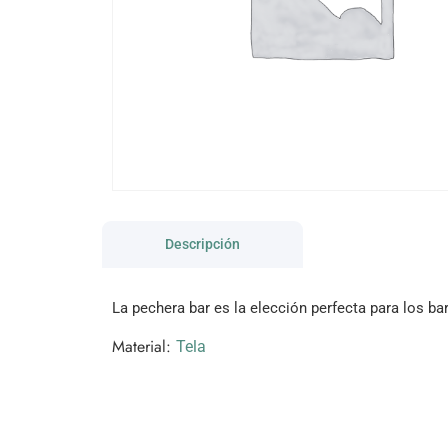
Descripción
La pechera bar es la elección perfecta para los b
Material:
Tela