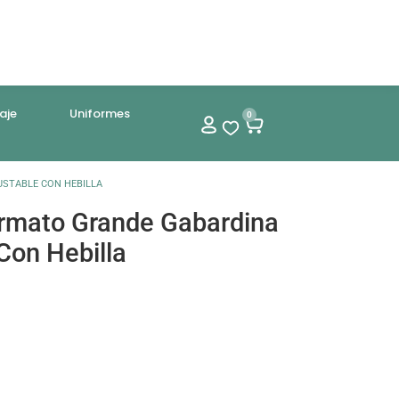
aje
Uniformes
0
USTABLE CON HEBILLA
ormato Grande Gabardina
Con Hebilla