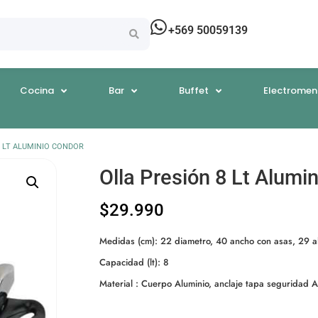
+569 50059139
Cocina
Bar
Buffet
Electromen
8 LT ALUMINIO CONDOR
Olla Presión 8 Lt Alumi
$
29.990
Medidas (cm): 22 diametro, 40 ancho con asas, 29 a
Capacidad (lt): 8
Material : Cuerpo Aluminio, anclaje tapa seguridad A