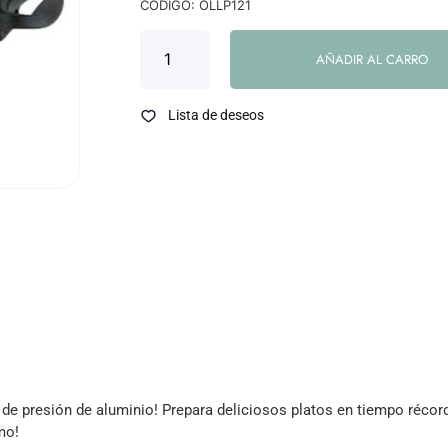
CODIGO: OLLP121
AÑADIR AL CARRO
Lista de deseos
 de presión de aluminio! Prepara deliciosos platos en tiempo récor
mo!