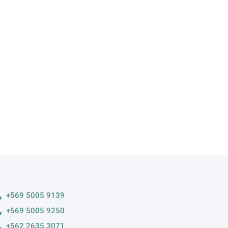
A
s variedades
+569 5005 9139
+569 5005 9250
+562 2635 3071