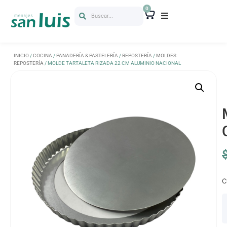
0
Buscar...
INICIO
/
COCINA
/
PANADERÍA & PASTELERÍA
/
REPOSTERÍA
/
MOLDES
REPOSTERÍA
/ MOLDE TARTALETA RIZADA 22 CM ALUMINIO NACIONAL
C