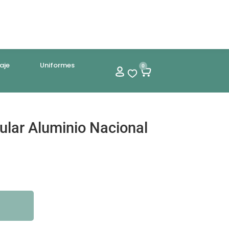
aje
Uniformes
0
ular Aluminio Nacional