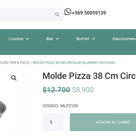
+569 50059139
Cocina
Bar
Buffet
Electromen
LDES PAN & PIZZA
/ MOLDE PIZZA 38 CM CIRCULAR ALUMINIO NACIONAL
Molde Pizza 38 Cm Circ
$
12.700
$
8.900
CODIGO: MLPZ129
AÑADIR AL CARRO