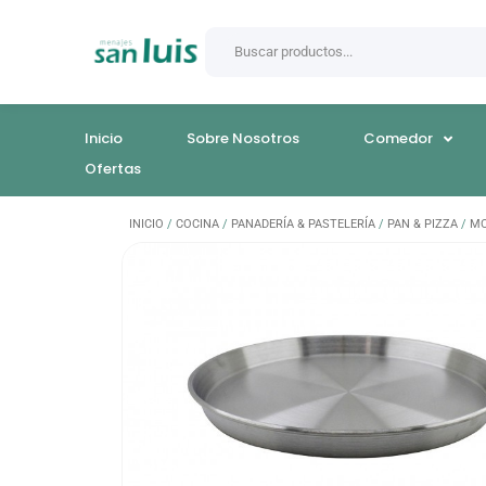
Inicio
Sobre Nosotros
Comedor
Ofertas
INICIO
/
COCINA
/
PANADERÍA & PASTELERÍA
/
PAN & PIZZA
/
MO