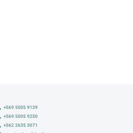
A
s variedades
+569 5005 9139
+569 5005 9250
+562 2635 3071