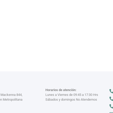
VAJILL
n miles
Descubre nuestra
VER MÁS >
Horarios de atención:
a Mackenna 844,
Lunes a Viernes de 09:45 a 17:30 Hrs
n Metropolitana
Sábados y domingos No Atendemos