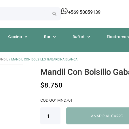
+569 50059139
Cocina
Bar
Buffet
Electromen
ANDIL
/ MANDIL CON BOLSILLO GABARDINA BLANCA
Mandil Con Bolsillo Gab
$
8.750
CODIGO: MND701
AÑADIR AL CARRO