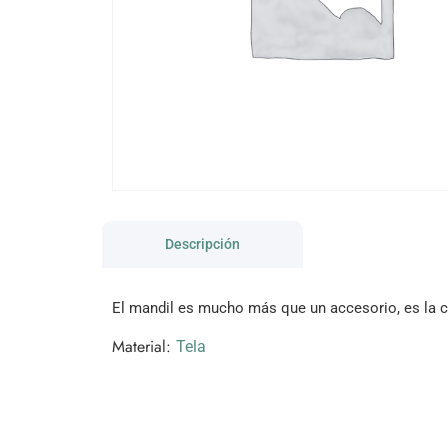
Descripción
El mandil es mucho más que un accesorio, es la cl
Material:
Tela