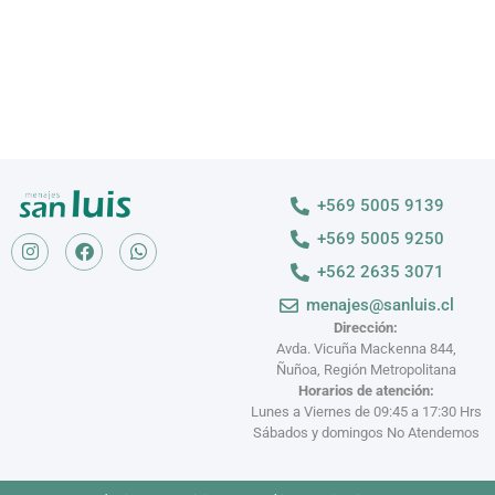
+569 5005 9139
+569 5005 9250
+562 2635 3071
menajes@sanluis.cl
Dirección:
Avda. Vicuña Mackenna 844,
Ñuñoa, Región Metropolitana
Horarios de atención:
Lunes a Viernes de 09:45 a 17:30 Hrs
Sábados y domingos No Atendemos