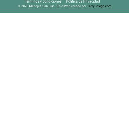
Términos y condiciones
Política de Privacidad
© 2026 Menajes San Luis. Sitio Web creado por
TatryDesign.com