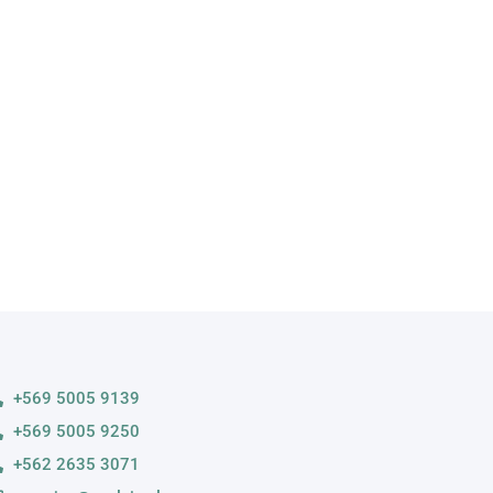
A
s variedades
+569 5005 9139
+569 5005 9250
+562 2635 3071