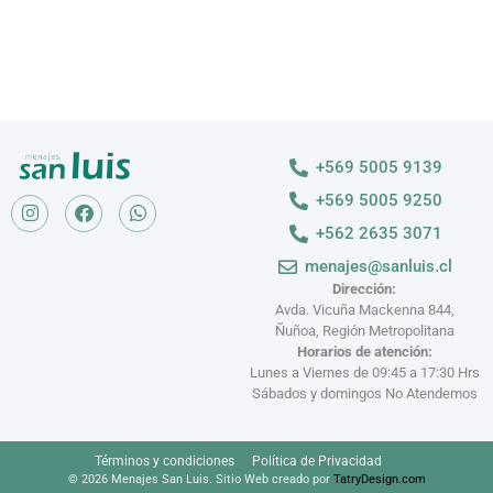
+569 5005 9139
+569 5005 9250
+562 2635 3071
menajes@sanluis.cl
Dirección:
Avda. Vicuña Mackenna 844,
Ñuñoa, Región Metropolitana
Horarios de atención:
Lunes a Viernes de 09:45 a 17:30 Hrs
Sábados y domingos No Atendemos
Términos y condiciones
Política de Privacidad
© 2026 Menajes San Luis. Sitio Web creado por
TatryDesign.com