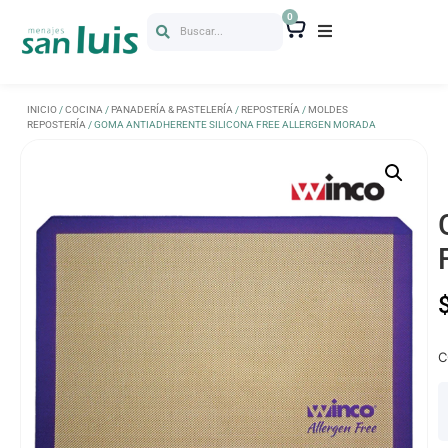
0
Buscar...
INICIO
/
COCINA
/
PANADERÍA & PASTELERÍA
/
REPOSTERÍA
/
MOLDES
REPOSTERÍA
/ GOMA ANTIADHERENTE SILICONA FREE ALLERGEN MORADA
C