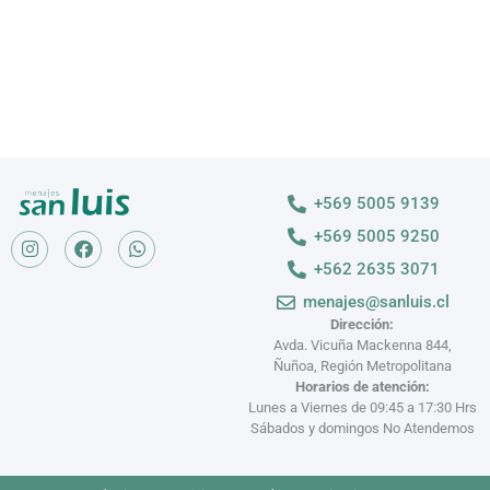
+569 5005 9139
+569 5005 9250
+562 2635 3071
menajes@sanluis.cl
Dirección:
Avda. Vicuña Mackenna 844,
Ñuñoa, Región Metropolitana
Horarios de atención:
Lunes a Viernes de 09:45 a 17:30 Hrs
Sábados y domingos No Atendemos