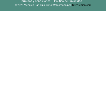
Términos y condiciones
Política de Privacidad
© 2026 Menajes San Luis. Sitio Web creado por
TatryDesign.com