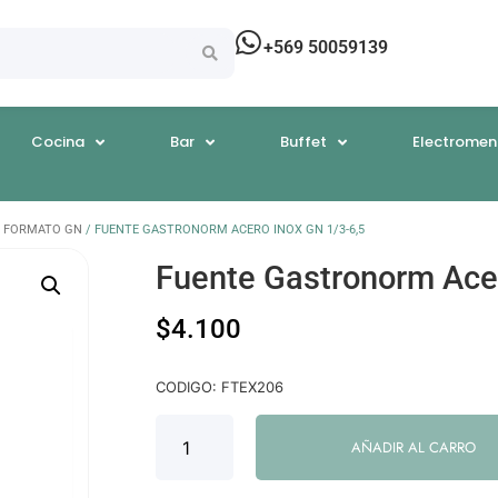
+569 50059139
Cocina
Bar
Buffet
Electromen
 FORMATO GN
/ FUENTE GASTRONORM ACERO INOX GN 1/3-6,5
Fuente Gastronorm Acer
$
4.100
CODIGO: FTEX206
AÑADIR AL CARRO