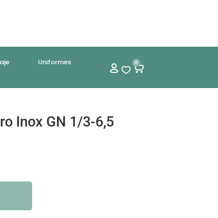
aje
Uniformes
0
o Inox GN 1/3-6,5