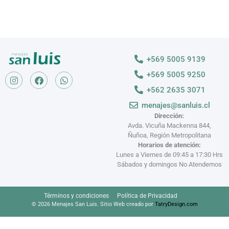
+569 5005 9139
+569 5005 9250
+562 2635 3071
menajes@sanluis.cl
Dirección:
Avda. Vicuña Mackenna 844,
Ñuñoa, Región Metropolitana
Horarios de atención:
Lunes a Viernes de 09:45 a 17:30 Hrs
Sábados y domingos No Atendemos
Términos y condiciones
Política de Privacidad
© 2026 Menajes San Luis. Sitio Web creado por
TatryDesign.com