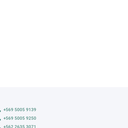
A
s variedades
+569 5005 9139
+569 5005 9250
+562 2635 3071