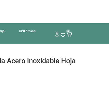
aje
Uniformes
0
da Acero Inoxidable Hoja