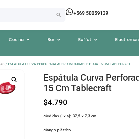
+569 50059139
Cocina
Bar
Buffet
Electromen
LAS
/ ESPÁTULA CURVA PERFORADA ACERO INOXIDABLE HOJA 15 CM TABLECRAFT
Espátula Curva Perfora
15 Cm Tablecraft
$
4.790
Medidas (l x a): 37,5 x 7,3 cm
Mango plástico