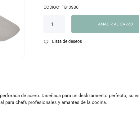
CODIGO: TB10930
AÑADIR AL CARRO
Lista de deseos
perforada de acero. Diseñada para un deslizamiento perfecto, su est
deal para chefs profesionales y amantes de la cocina.