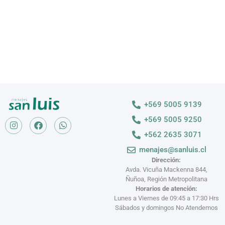
+569 5005 9139
+569 5005 9250
+562 2635 3071
menajes@sanluis.cl
Dirección:
Avda. Vicuña Mackenna 844,
Ñuñoa, Región Metropolitana
Horarios de atención:
Lunes a Viernes de 09:45 a 17:30 Hrs
Sábados y domingos No Atendemos