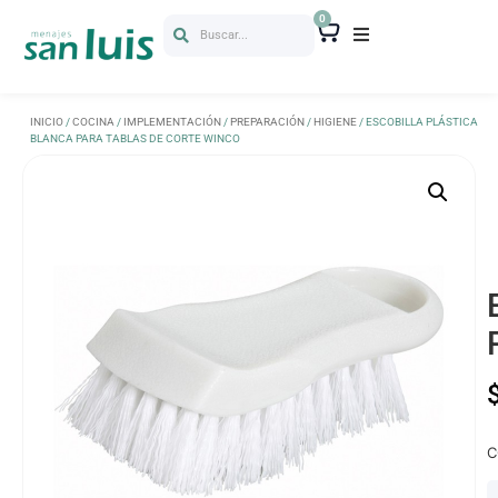
0
Buscar...
INICIO
/
COCINA
/
IMPLEMENTACIÓN
/
PREPARACIÓN
/
HIGIENE
/ ESCOBILLA PLÁSTICA
BLANCA PARA TABLAS DE CORTE WINCO
C