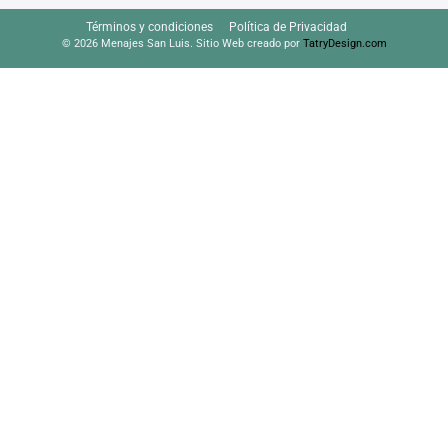
Términos y condiciones
Política de Privacidad
© 2026 Menajes San Luis. Sitio Web creado por
TatryDesign.com