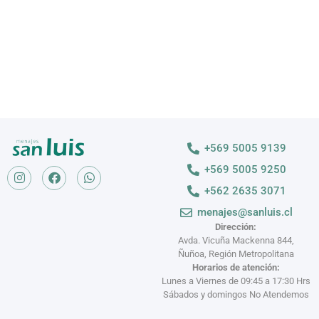
+569 5005 9139
+569 5005 9250
+562 2635 3071
menajes@sanluis.cl
Dirección:
Avda. Vicuña Mackenna 844,
Ñuñoa, Región Metropolitana
Horarios de atención:
Lunes a Viernes de 09:45 a 17:30 Hrs
Sábados y domingos No Atendemos