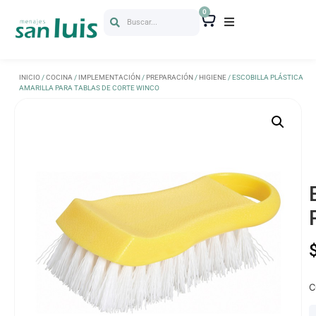
0
Buscar...
INICIO
/
COCINA
/
IMPLEMENTACIÓN
/
PREPARACIÓN
/
HIGIENE
/ ESCOBILLA PLÁSTICA
AMARILLA PARA TABLAS DE CORTE WINCO
C