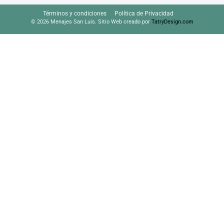
Términos y condiciones
Política de Privacidad
© 2026 Menajes San Luis. Sitio Web creado por
TatryDesign.com