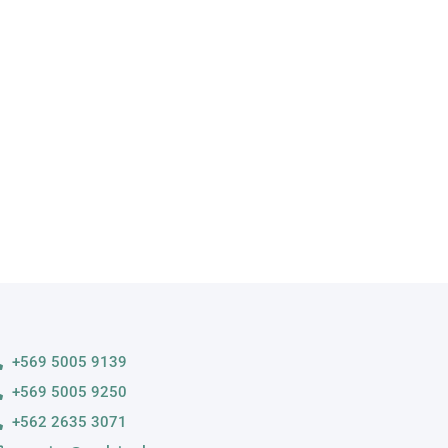
A
s variedades
+569 5005 9139
+569 5005 9250
+562 2635 3071