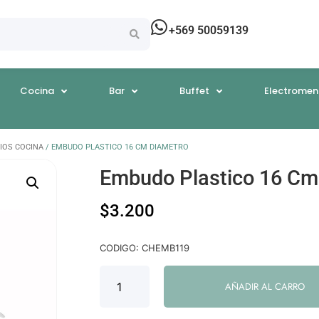
+569 50059139
Cocina
Bar
Buffet
Electromen
IOS COCINA
/ EMBUDO PLASTICO 16 CM DIAMETRO
Embudo Plastico 16 Cm
$
3.200
CODIGO: CHEMB119
AÑADIR AL CARRO