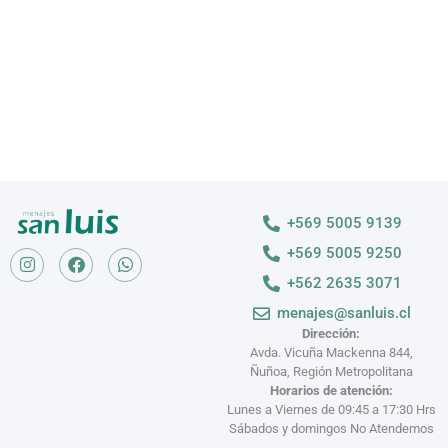
VER MÁS >
+569 5005 9139
+569 5005 9250
+562 2635 3071
menajes@sanluis.cl
Dirección:
Avda. Vicuña Mackenna 844,
Ñuñoa, Región Metropolitana
Horarios de atención:
Lunes a Viernes de 09:45 a 17:30 Hrs
Sábados y domingos No Atendemos