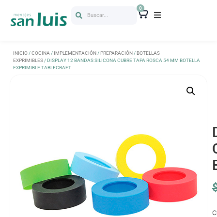
0
Buscar...
INICIO
/
COCINA
/
IMPLEMENTACIÓN
/
PREPARACIÓN
/
BOTELLAS
EXPRIMIBLES
/ DISPLAY 12 BANDAS SILICONA CUBRE TAPA ROSCA 54 MM BOTELLA
EXPRIMIBLE TABLECRAFT
C