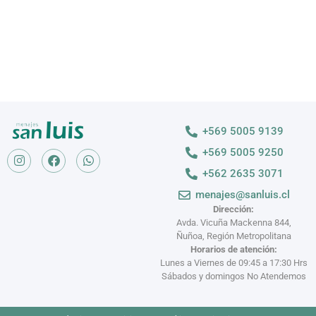
+569 5005 9139
+569 5005 9250
+562 2635 3071
menajes@sanluis.cl
Dirección:
Avda. Vicuña Mackenna 844,
Ñuñoa, Región Metropolitana
Horarios de atención:
Lunes a Viernes de 09:45 a 17:30 Hrs
Sábados y domingos No Atendemos