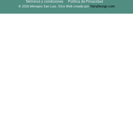
Términos y condiciones
Política de Privacidad
© 2026 Menajes San Luis. Sitio Web creado por
TatryDesign.com