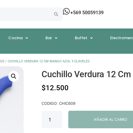
+569 50059139
Cocina
Bar
Buffet
Electromen
LOS
/ CUCHILLO VERDURA 12 CM MANGO AZUL 3 CLAVELES
Cuchillo Verdura 12 Cm
$
12.500
CODIGO: CHIC609
AÑADIR AL CARRO