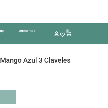
aje
Uniformes
0
 Mango Azul 3 Claveles