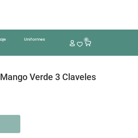
aje
Uniformes
0
 Mango Verde 3 Claveles