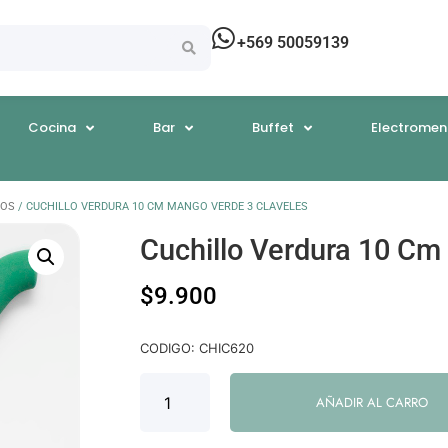
+569 50059139
Cocina
Bar
Buffet
Electromen
LOS
/ CUCHILLO VERDURA 10 CM MANGO VERDE 3 CLAVELES
Cuchillo Verdura 10 Cm
$
9.900
CODIGO: CHIC620
AÑADIR AL CARRO