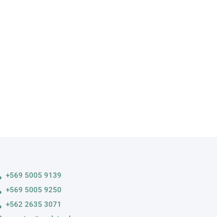
A
s variedades
+569 5005 9139
+569 5005 9250
+562 2635 3071