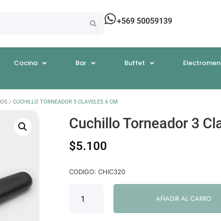
+569 50059139
Cocina
Bar
Buffet
Electromen
LOS
/ CUCHILLO TORNEADOR 3 CLAVELES 6 CM
Cuchillo Torneador 3 Cl
$
5.100
CODIGO: CHIC320
AÑADIR AL CARRO