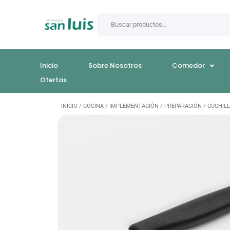
Inicio
Sobre Nosotros
Comedor
Ofertas
INICIO
/
COCINA
/
IMPLEMENTACIÓN
/
PREPARACIÓN
/
CUCHIL