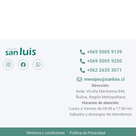
+569 5005 9139
+569 5005 9250
+562 2635 3071
menajes@sanluis.cl
Dirección:
Avda. Vicuña Mackenna 844,
Ñuñoa, Región Metropolitana
Horarios de atención:
Lunes a Viernes de 09:45 a 17:30 Hrs
Sábados y domingos No Atendemos
Términos y condiciones
Política de Privacidad