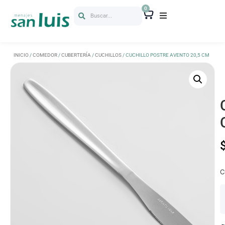
0
Buscar...
INICIO
/
COMEDOR
/
CUBERTERÍA
/
CUCHILLOS
/ CUCHILLO POSTRE AVENTO 20,5 CM
C