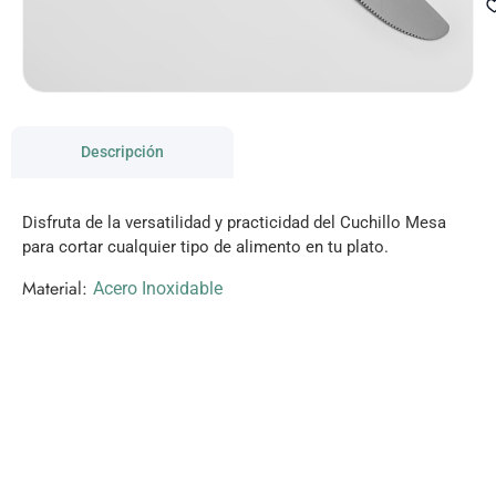
Descripción
Disfruta de la versatilidad y practicidad del Cuchillo Mesa
para cortar cualquier tipo de alimento en tu plato.
Material:
Acero Inoxidable
VISITANOS!
Te esperamos en nuestra tienda con miles de
productos!