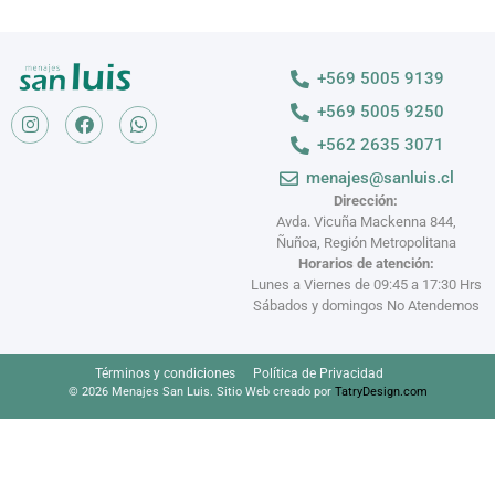
+569 5005 9139
+569 5005 9250
+562 2635 3071
menajes@sanluis.cl
Dirección:
Avda. Vicuña Mackenna 844,
Ñuñoa, Región Metropolitana
Horarios de atención:
Lunes a Viernes de 09:45 a 17:30 Hrs
Sábados y domingos No Atendemos
Términos y condiciones
Política de Privacidad
© 2026 Menajes San Luis. Sitio Web creado por
TatryDesign.com