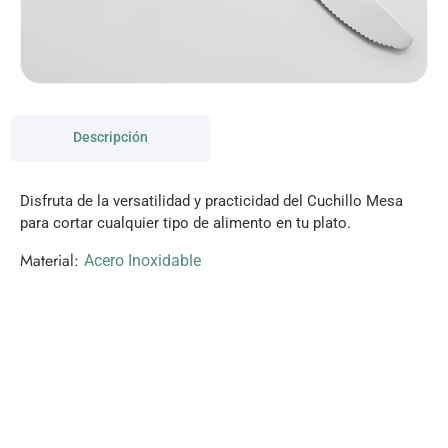
Descripción
Disfruta de la versatilidad y practicidad del Cuchillo Mesa
para cortar cualquier tipo de alimento en tu plato.
Material:
Acero Inoxidable
VISITANOS!
Te esperamos en nuestra tienda con miles de
productos!