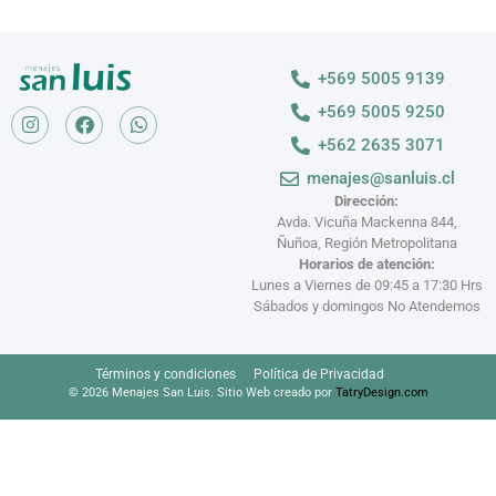
+569 5005 9139
+569 5005 9250
+562 2635 3071
menajes@sanluis.cl
Dirección:
Avda. Vicuña Mackenna 844,
Ñuñoa, Región Metropolitana
Horarios de atención:
Lunes a Viernes de 09:45 a 17:30 Hrs
Sábados y domingos No Atendemos
Términos y condiciones
Política de Privacidad
© 2026 Menajes San Luis. Sitio Web creado por
TatryDesign.com