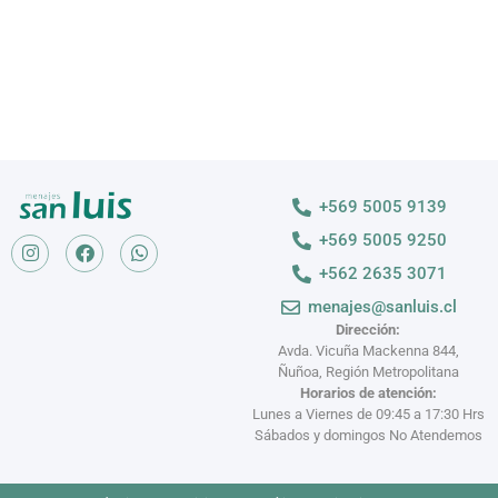
+569 5005 9139
+569 5005 9250
+562 2635 3071
menajes@sanluis.cl
Dirección:
Avda. Vicuña Mackenna 844,
Ñuñoa, Región Metropolitana
Horarios de atención:
Lunes a Viernes de 09:45 a 17:30 Hrs
Sábados y domingos No Atendemos