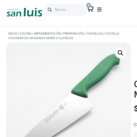
0
Buscar...
INICIO
/
COCINA
/
IMPLEMENTACIÓN
/
PREPARACIÓN
/
CUCHILLOS
/ CUCHILLO
COCINERO 20 CM MANGO VERDE 3 CLAVELES
C