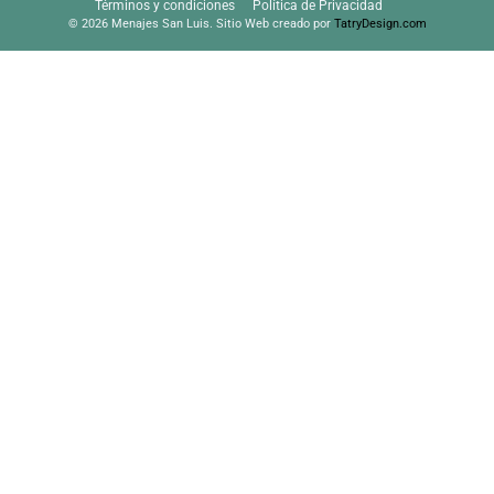
Términos y condiciones
Política de Privacidad
© 2026 Menajes San Luis. Sitio Web creado por
TatryDesign.com