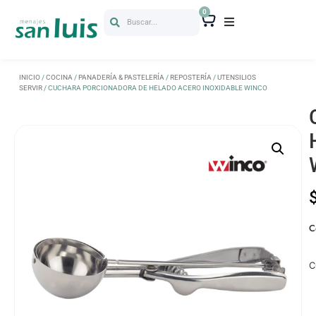
0
Buscar...
INICIO
/
COCINA
/
PANADERÍA & PASTELERÍA
/
REPOSTERÍA
/
UTENSILIOS
SERVIR
/ CUCHARA PORCIONADORA DE HELADO ACERO INOXIDABLE WINCO
C
C