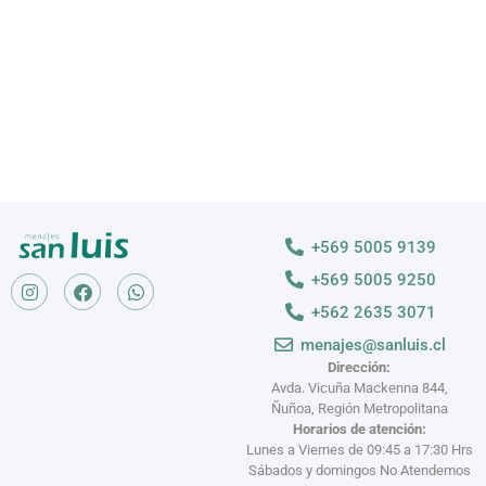
VER MÁS >
+569 5005 9139
+569 5005 9250
+562 2635 3071
menajes@sanluis.cl
Dirección:
Avda. Vicuña Mackenna 844,
Ñuñoa, Región Metropolitana
Horarios de atención:
Lunes a Viernes de 09:45 a 17:30 Hrs
Sábados y domingos No Atendemos