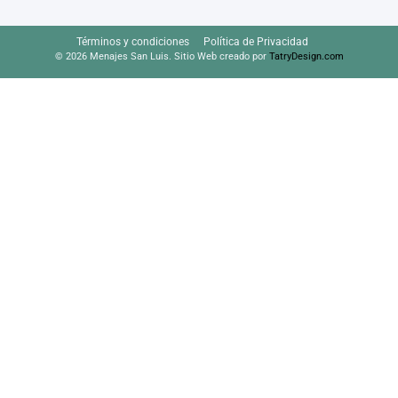
Términos y condiciones
Política de Privacidad
© 2026 Menajes San Luis. Sitio Web creado por
TatryDesign.com