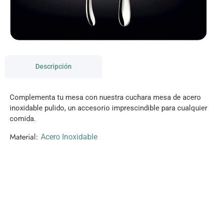
Descripción
Complementa tu mesa con nuestra cuchara mesa de acero
inoxidable pulido, un accesorio imprescindible para cualquier
comida.
Material:
Acero Inoxidable
VISITANOS!
Te esperamos en nuestra tienda con miles de