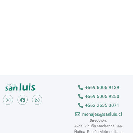
Descubre nuestras variedades
VER MÁS >
+569 5005 9139
+569 5005 9250
+562 2635 3071
menajes@sanluis.cl
Dirección:
Avda. Vicuña Mackenna 844,
Ñuñoa, Región Metropolitana