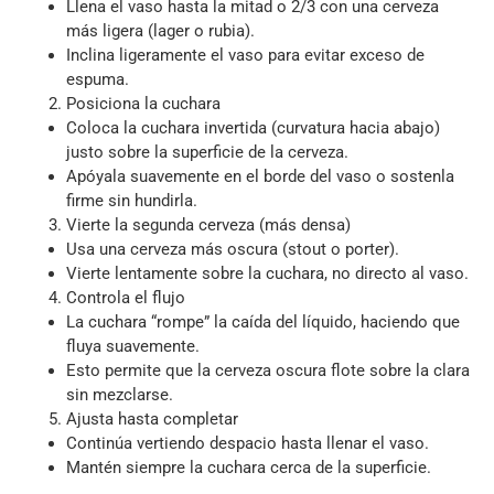
Llena el vaso hasta la mitad o 2/3 con una cerveza
más ligera (lager o rubia).
Inclina ligeramente el vaso para evitar exceso de
espuma.
Posiciona la cuchara
Coloca la cuchara invertida (curvatura hacia abajo)
justo sobre la superficie de la cerveza.
Apóyala suavemente en el borde del vaso o sostenla
firme sin hundirla.
Vierte la segunda cerveza (más densa)
Usa una cerveza más oscura (stout o porter).
Vierte lentamente sobre la cuchara, no directo al vaso.
Controla el flujo
La cuchara “rompe” la caída del líquido, haciendo que
fluya suavemente.
Esto permite que la cerveza oscura flote sobre la clara
sin mezclarse.
Ajusta hasta completar
Continúa vertiendo despacio hasta llenar el vaso.
Mantén siempre la cuchara cerca de la superficie.