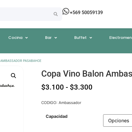
+569 50059139
Cocina
Bar
Buffet
Electromen
N AMBASSADOR PASABAHCE
Copa Vino Balon Amba
$
3.100
-
$
3.300
CODIGO: Ambassador
Capacidad