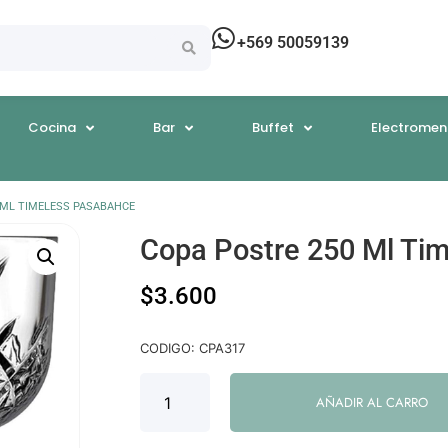
+569 50059139
Cocina
Bar
Buffet
Electromen
 ML TIMELESS PASABAHCE
Copa Postre 250 Ml Ti
$
3.600
CODIGO: CPA317
AÑADIR AL CARRO