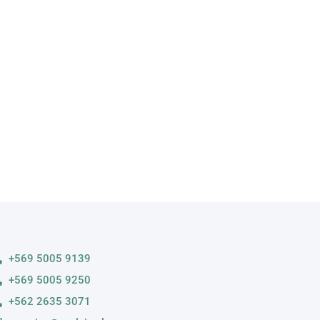
A
s variedades
+569 5005 9139
+569 5005 9250
+562 2635 3071