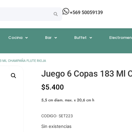
+569 50059139
Cocina
Bar
Buffet
Electromen
83 ML CHAMPAÑA FLUTE RIOJA
Juego 6 Copas 183 Ml 
$
5.400
5,5 cm diam. max. x 20,6 cm h
CODIGO: SET223
Sin existencias