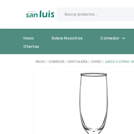
Inicio
Sobre Nosotros
Comedor
Ofertas
INICIO
/
COMEDOR
/
CRISTALERÍA
/
COPAS
/ JUEGO 6 COPAS 1