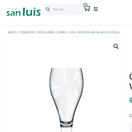
0
Buscar...
INICIO
/
COMEDOR
/
CRISTALERÍA
/
COPAS
/ COPA CERVEZA 400 ML BOCK VICRILA
C