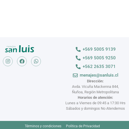
+569 5005 9139
+569 5005 9250
+562 2635 3071
menajes@sanluis.cl
Dirección:
Avda. Vicuña Mackenna 844,
Ñuñoa, Región Metropolitana
Horarios de atención:
Lunes a Viernes de 09:45 a 17:30 Hrs
Sábados y domingos No Atendemos
Términos y condiciones
Política de Privacidad