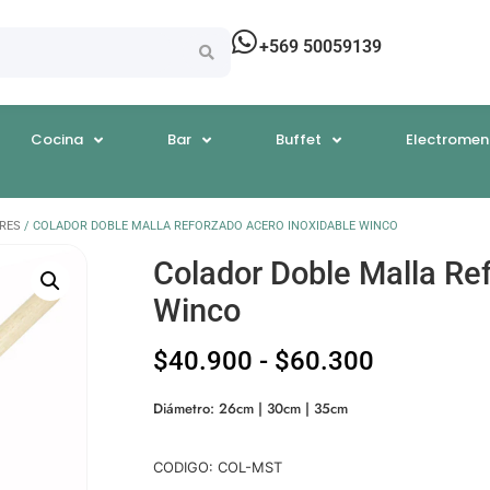
+569 50059139
Cocina
Bar
Buffet
Electromen
RES
/ COLADOR DOBLE MALLA REFORZADO ACERO INOXIDABLE WINCO
Colador Doble Malla Re
Winco
$
40.900
-
$
60.300
Diámetro: 26cm | 30cm | 35cm
CODIGO: COL-MST