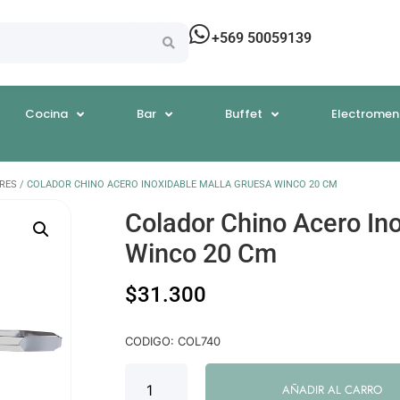
+569 50059139
Cocina
Bar
Buffet
Electromen
RES
/ COLADOR CHINO ACERO INOXIDABLE MALLA GRUESA WINCO 20 CM
Colador Chino Acero In
Winco 20 Cm
$
31.300
CODIGO: COL740
AÑADIR AL CARRO