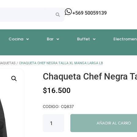
+569 50059139
Cocina
Bar
Buffet
Electromen
HAQUETAS
/ CHAQUETA CHEF NEGRA TALLA XL MANGA LARGA LB
Chaqueta Chef Negra T
$
16.500
CODIGO: CQ837
AÑADIR AL CARRO