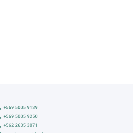
A
s variedades
+569 5005 9139
+569 5005 9250
+562 2635 3071