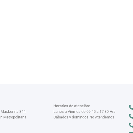
VAJILL
n miles
Descubre nuestra
VER MÁS >
Horarios de atención:
a Mackenna 844,
Lunes a Viernes de 09:45 a 17:30 Hrs
n Metropolitana
Sábados y domingos No Atendemos