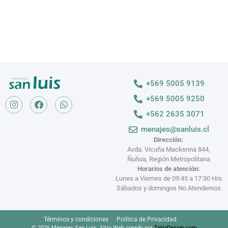
+569 5005 9139
+569 5005 9250
+562 2635 3071
menajes@sanluis.cl
Dirección:
Avda. Vicuña Mackenna 844,
Ñuñoa, Región Metropolitana
Horarios de atención:
Lunes a Viernes de 09:45 a 17:30 Hrs
Sábados y domingos No Atendemos
Términos y condiciones
Política de Privacidad
© 2026 Menajes San Luis. Sitio Web creado por
TatryDesign.com