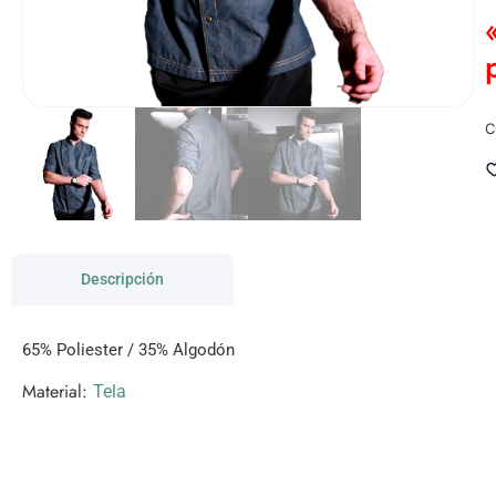
C
Descripción
65% Poliester / 35% Algodón
Material:
Tela