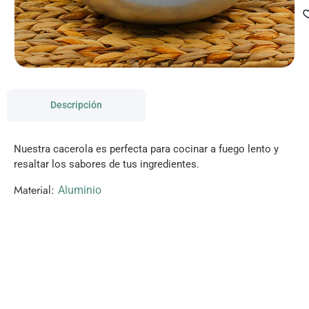
Descripción
Nuestra cacerola es perfecta para cocinar a fuego lento y
resaltar los sabores de tus ingredientes.
Material:
Aluminio
VISITANOS!
Te esperamos en nuestra tienda con miles de