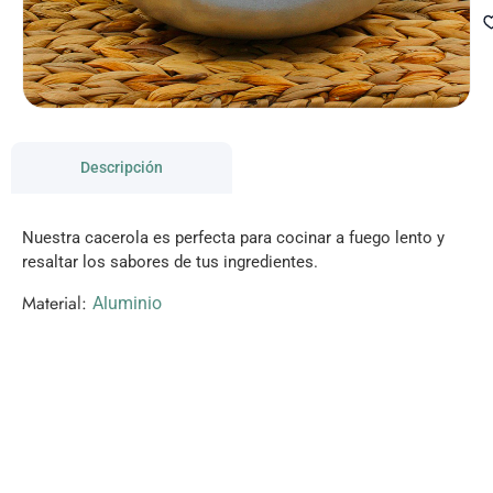
Descripción
Nuestra cacerola es perfecta para cocinar a fuego lento y
resaltar los sabores de tus ingredientes.
Material:
Aluminio
VISITANOS!
Te esperamos en nuestra tienda con miles de