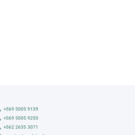
A
s variedades
+569 5005 9139
+569 5005 9250
+562 2635 3071