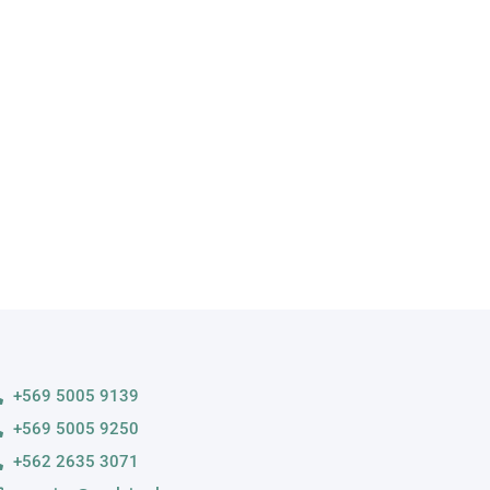
A
s variedades
+569 5005 9139
+569 5005 9250
+562 2635 3071