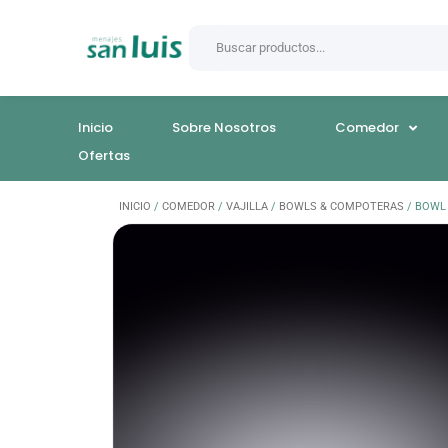
Inicio
Sobre Nosotros
Comedor
Ofertas
INICIO
/
COMEDOR
/
VAJILLA
/
BOWLS & COMPOTERAS
/ BOWL 