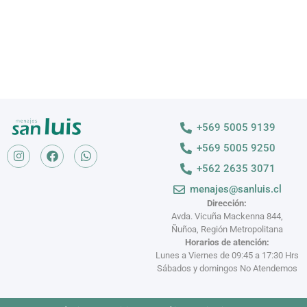
+569 5005 9139
+569 5005 9250
+562 2635 3071
menajes@sanluis.cl
Dirección:
Avda. Vicuña Mackenna 844,
Ñuñoa, Región Metropolitana
Horarios de atención:
Lunes a Viernes de 09:45 a 17:30 Hrs
Sábados y domingos No Atendemos