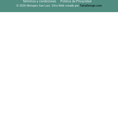
Términos y condiciones
Política de Privacidad
© 2026 Menajes San Luis. Sitio Web creado por
TatryDesign.com