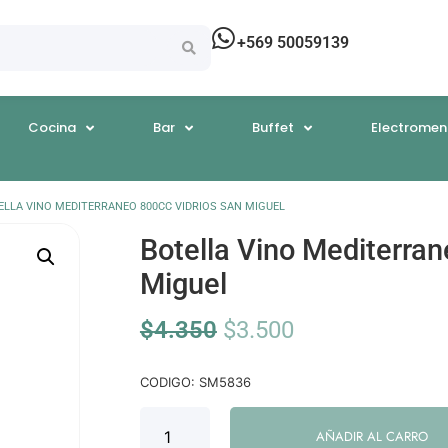
+569 50059139
Cocina
Bar
Buffet
Electromen
ELLA VINO MEDITERRANEO 800CC VIDRIOS SAN MIGUEL
Botella Vino Mediterran
Miguel
$
4.350
$
3.500
CODIGO: SM5836
AÑADIR AL CARRO