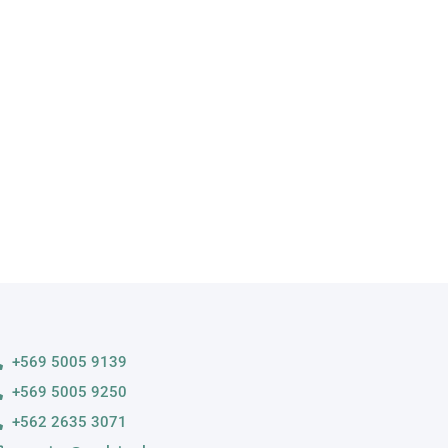
A
s variedades
+569 5005 9139
+569 5005 9250
+562 2635 3071