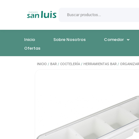
Inicio
Sobre Nosotros
Comedor
Ofertas
INICIO
/
BAR
/
COCTELERÍA
/
HERRAMIENTAS BAR
/
ORGANIZA