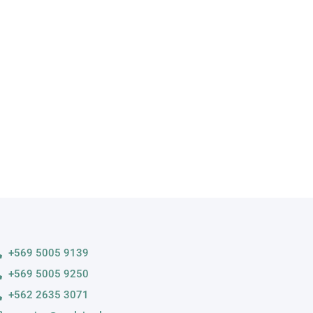
A
s variedades
+569 5005 9139
+569 5005 9250
+562 2635 3071