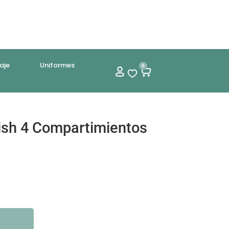
aje
Uniformes
0
ish 4 Compartimientos