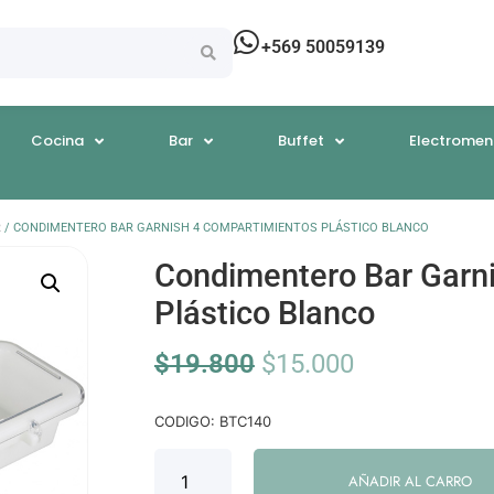
+569 50059139
Cocina
Bar
Buffet
Electromen
R
/ CONDIMENTERO BAR GARNISH 4 COMPARTIMIENTOS PLÁSTICO BLANCO
Condimentero Bar Garn
Plástico Blanco
$
19.800
$
15.000
CODIGO: BTC140
AÑADIR AL CARRO