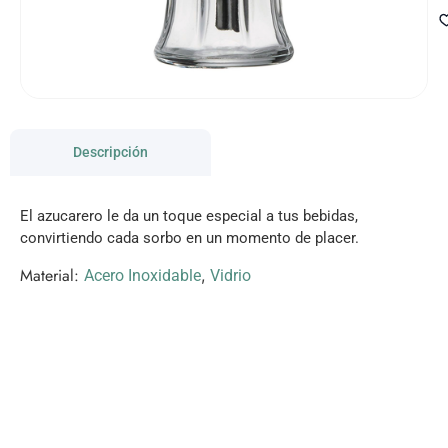
Descripción
El azucarero le da un toque especial a tus bebidas,
convirtiendo cada sorbo en un momento de placer.
Material:
,
Acero Inoxidable
Vidrio
VISITANOS!
Te esperamos en nuestra tienda con miles de