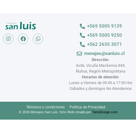
+569 5005 9139
+569 5005 9250
+562 2635 3071
menajes@sanluis.cl
Dirección:
Avda. Vicuña Mackenna 844,
Ñuñoa, Región Metropolitana
Horarios de atención:
Lunes a Viernes de 09:45 a 17:30 Hrs
Sábados y domingos No Atendemos
Términos y condiciones
Política de Privacidad
© 2026 Menajes San Luis. Sitio Web creado por
TatryDesign.com