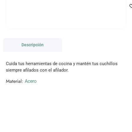
Descripción
Cuida tus herramientas de cocina y mantén tus cuchillos
siempre afilados con el afilador.
Material:
Acero
VISITANOS!
Te esperamos en nuestra tienda con miles de