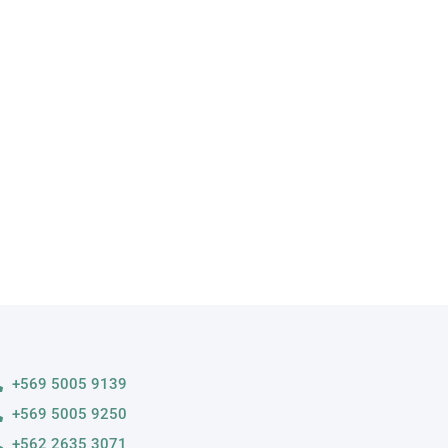
A
s variedades
+569 5005 9139
+569 5005 9250
+562 2635 3071