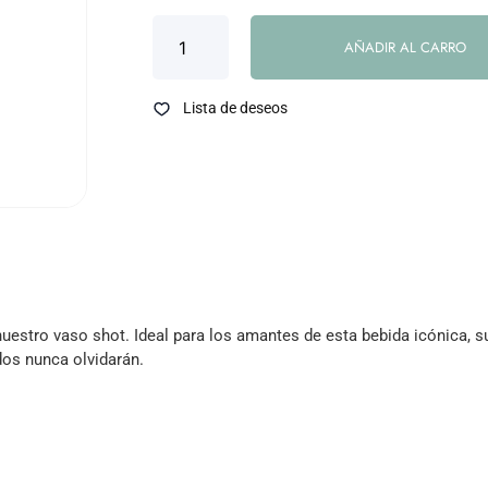
AÑADIR AL CARRO
Lista de deseos
nuestro vaso shot. Ideal para los amantes de esta bebida icónica,
dos nunca olvidarán.