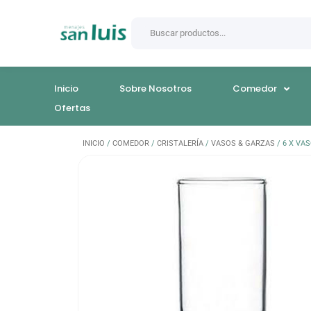
Inicio
Sobre Nosotros
Comedor
Ofertas
INICIO
/
COMEDOR
/
CRISTALERÍA
/
VASOS & GARZAS
/ 6 X VA